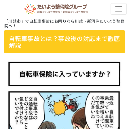
「川越市」で自転車事故にお困りなら川越・新河岸たいよう整骨
院へ！
自転車事故とは？事故後の対応まで徹底
解説