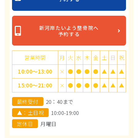
新河岸たいよう整骨院へ
予約する
営業時間
月
火
水
木
金
土
日
祝
10:00～13:00
×
●
●
●
●
▲
▲
▲
15:00～21:00
×
●
●
●
●
▲
▲
▲
最終受付
20：40まで
▲：土日祝
10:00-19:00
定休日
月曜日