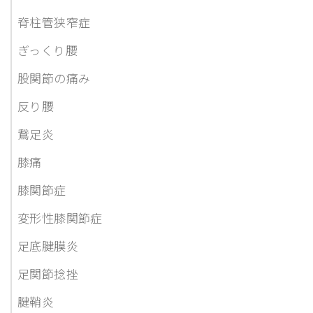
脊柱管狭窄症
ぎっくり腰
股関節の痛み
反り腰
鵞足炎
膝痛
膝関節症
変形性膝関節症
足底腱膜炎
足関節捻挫
腱鞘炎