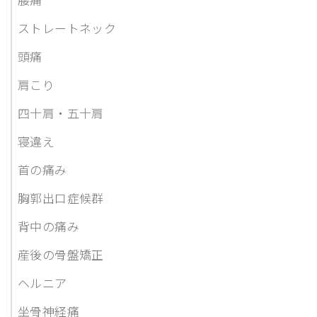
ストレートネック
頭痛
肩こり
四十肩・五十肩
寝違え
首の痛み
胸郭出口症候群
背中の痛み
産後の骨盤矯正
ヘルニア
坐骨神経痛