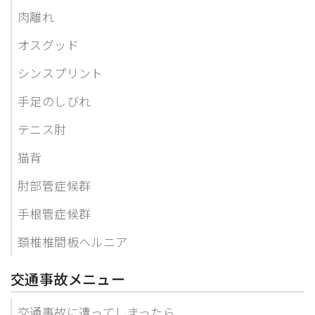
肉離れ
オスグッド
シンスプリント
手足のしびれ
テニス肘
猫背
肘部管症候群
手根管症候群
頚椎椎間板ヘルニア
交通事故メニュー
交通事故に遭ってしまったら