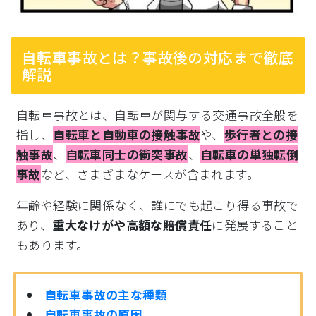
自転車事故とは？事故後の対応まで徹底
解説
自転車事故とは、自転車が関与する交通事故全般を
指し、
自転車と自動車の接触事故
や、
歩行者との接
触事故
、
自転車同士の衝突事故
、
自転車の単独転倒
事故
など、さまざまなケースが含まれます。
年齢や経験に関係なく、誰にでも起こり得る事故で
あり、
重大なけがや高額な賠償責任
に発展すること
もあります。
自転車事故の主な種類
自転車事故の原因